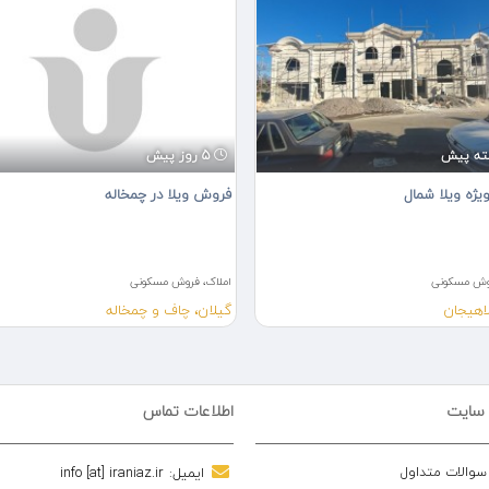
5 روز پیش
ژه ویلا شمال
فروش ویلا در چمخاله
روش مسکونی
املاک، فروش مسکونی
لاهیجان
گیلان، چاف و چمخاله
 سایت
اطلاعات تماس
 سوالات متداول
ایمیل:
info [at] iraniaz.ir