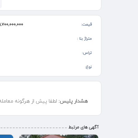
قیمت:
1,700,000,000 تومان
متراژ بنا :
تراس:
نوع:
هشدار پلیس:
لطفا پیش از هرگونه معامل
آگهی های مرتبط