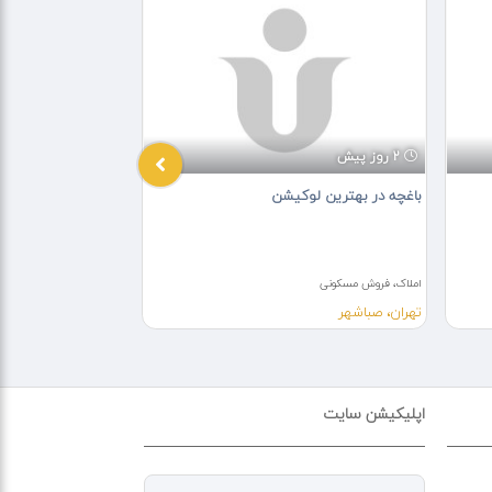
2 روز پیش
4 هفته پیش
باغچه در بهترین لوکیشن
ویلا در شهرک هیو
املاک، فروش مسکونی
املاک، فروش مسکونی
تهران، صباشهر
تهران، تهران
اپلیکیشن سایت