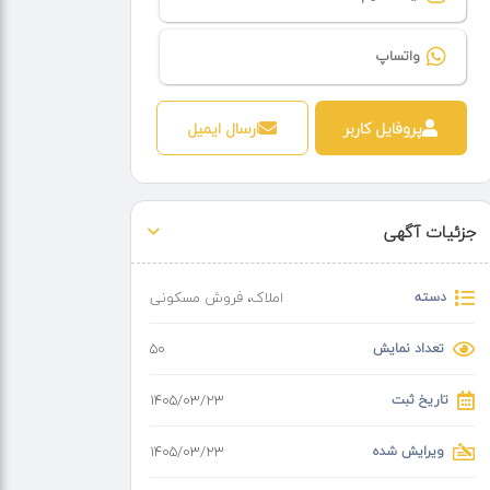
واتساپ
پروفایل کاربر
ارسال ایمیل
جزئیات آگهی
دسته
املاک
،
فروش مسکونی
تعداد نمایش
50
تاریخ ثبت
۱۴۰۵/۰۳/۲۳
ویرایش شده
۱۴۰۵/۰۳/۲۳