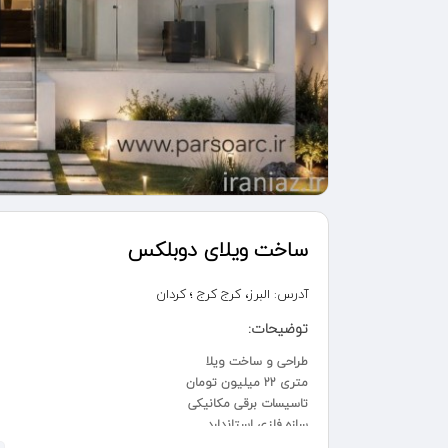
ساخت ویلای دوبلکس
آدرس:
البرز، کرج کرج ؛ کردان
توضیحات:
طراحی و ساخت ویلا
متری 22 میلیون تومان
تاسیسات برقی مکانیکی
سازه فلزی استاندارد
طراحی و محاسبات سازه