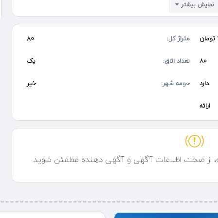
نمایش بیشتر
متراژ کل:
80
80
تعداد اتاق:
یک
دارد
حومه شهر:
خیر
ارائه
ه، از صحت اطلاعات آگهی و آگهی دهنده مطمئن شوید