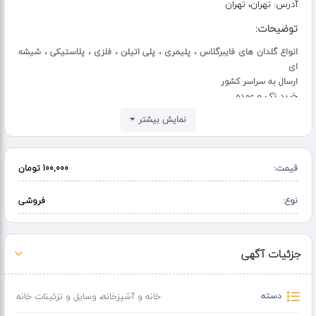
آدرس:
تهران، تهران
توضیحات:
انواع گلدان های فایبرگلاس ، پلیمری ، پلی اتیلن ، فلزی ، پلاستیکی ، شیشه
ای
ارسال به سراسر کشور
خرید تک و عمده
نمایش بیشتر
قیمت:
100,000 تومان
نوع:
فروشی
جزئیات آگهی
دسته
خانه و آشپزخانه
،
وسایل و تزئینات خانه