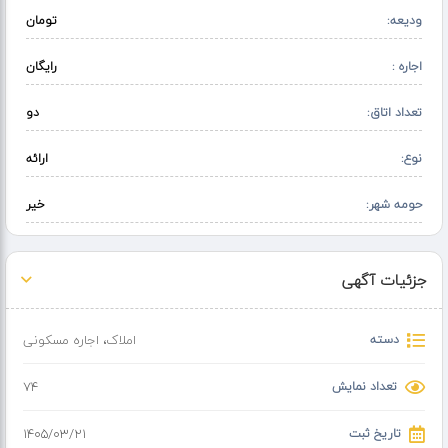
ودیعه:
تومان
اجاره :
رایگان
تعداد اتاق:
دو
نوع:
ارائه
حومه شهر:
خیر
جزئیات آگهی
دسته
املاک
،
اجاره مسکونی
تعداد نمایش
74
تاریخ ثبت
۱۴۰۵/۰۳/۲۱