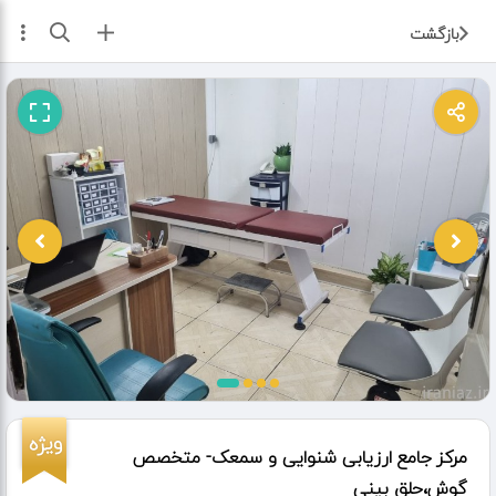
ثبت آگهی
بازگشت
ویژه
مرکز جامع ارزیابی شنوایی و سمعک- متخصص
گوش،حلق بینی