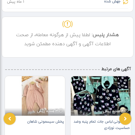
جهش شده
1 ماه پیش
هشدار پلیس:
لطفا پیش از هرگونه معامله، از صحت
اطلاعات آگهی و آگهی دهنده مطمئن شوید
آگهی های مرتبط
4 هفته پیش
3 هفته پیش
سیسمونی.لباس جات تمام پنبه وضد
پخش سیسمونی شاهان
حساسیت نوزادی