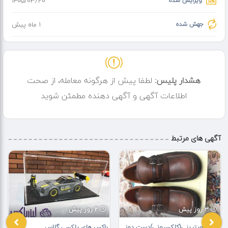
ویرایش شده
۱۴۰۵/۰۳/۲۰
جهش شده
1 ماه پیش
هشدار پلیس:
لطفا پیش از هرگونه معامله، از صحت
اطلاعات آگهی و آگهی دهنده مطمئن شوید
آگهی های مرتبط
3 روز پیش
2 روز پیش
کفش ویترینی(کلکسیونی)دست دوز
باکس های پلکسی گلاس