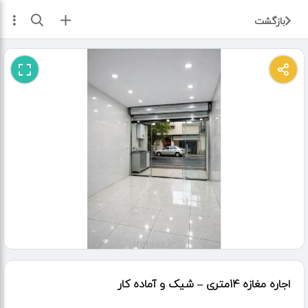
ثبت آگهی
بازگشت
اجاره مغازه 14متری – شیک و آماده کار