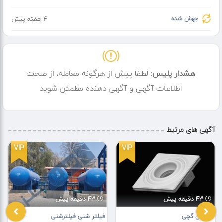
جهش شده
4 هفته پیش
هشدار پلیس:
لطفا پیش از هرگونه معامله، از صحت
اطلاعات آگهی و آگهی دهنده مطمئن شوید
آگهی های مرتبط
VIP
VIP
43 دقیقه پیش
43 دقیقه پیش
هالوژن گچی
فیلتر شنی فیلترشنی