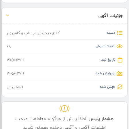
ارزان)
جزئیات آگهی
️ دستگاه کاملاً نو و آکبند
️ دارای 1 سال گارانتی معتبر
️ امکان خرید حضوری و ارسال سریع
دسته
کالای دیجیتال
،
لپ تاپ و کامپیوتر
تعداد نمایش
68
تاریخ ثبت
۱۴۰۵/۰۳/۱۹
ویرایش شده
۱۴۰۵/۰۳/۱۹
جهش شده
1 ماه پیش
هشدار پلیس:
لطفا پیش از هرگونه معامله، از صحت
اطلاعات آگهی و آگهی دهنده مطمئن شوید