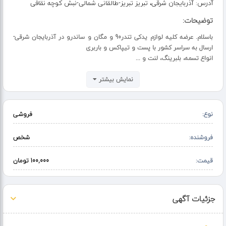
آدرس:
آذربایجان شرقی، تبریز تبریز-طالقانی شمالی-نبش کوچه نقافی
توضیحات:
باسلام. عرضه کلیه لوازم یدکی تندر90 و مگان و ساندرو در آذربایجان شرقی-
ارسال به سراسر کشور با پست و تیپاکس و باربری
​​​​​​​انواع تسمه، بلبرینگ، لنت و ...
نمایش بیشتر
نوع:
فروشی
فروشنده:
شخص
قیمت:
100,000 تومان
جزئیات آگهی