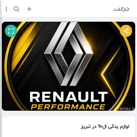
ثبت آگهی
بازگشت
لوازم یدکی ال90 در تبریز