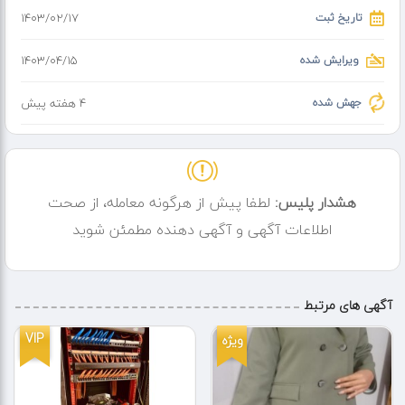
تاریخ ثبت
۱۴۰۳/۰۲/۱۷
برگزیدگان دوره به عنوان مدرس استخدام میشوند .
جهت کسب اطلاعات بیشتر با کارشناسان ما در ارتباط باشید
ویرایش شده
۱۴۰۳/۰۴/۱۵
جهش شده
4 هفته پیش
هشدار پلیس:
لطفا پیش از هرگونه معامله، از صحت
اطلاعات آگهی و آگهی دهنده مطمئن شوید
آگهی های مرتبط
VIP
ویژه