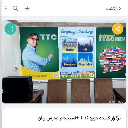
ثبت آگهی
بازگشت
برگزار کننده دوره TTC +استخدام مدرس زبان