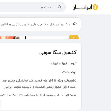
کالای دیجیتال
کنسول، بازی های ویدئویی و آنلاین
کنسول سگا سونی
آدرس:
تهران، تهران
توضیحات:
تخفیفات ویژه تا آخر ماه تمدید شد نمایندگی معتبر صدا 
است دارای مجوز رسمی اتحادیه و تاییدیه سایت ایرانیاز
فروشگاهی برتر و مجهز تر از ما میخواهید؟! با ۳۰ سال تجربه و سابقه در حوزه کنسول بازی
عکسهای آگهی ها را کامل تماشا کنید... وای ببین چی موجو
تعداد محدود شارژ شد مناسب تمامی سنین ، نوستالژی و 