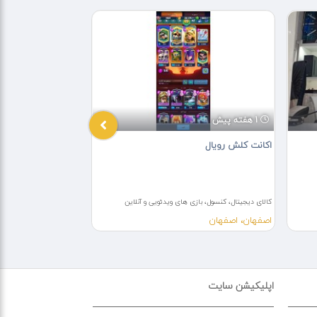
1 هفته پیش
4 هفته پیش
اکانت کلش رویال
بازی PS5
کالای دیجیتال، کنسول، بازی های ویدئویی و آنلاین
کالای دیجیتال، کنسول، باز
اصفهان، اصفهان
تهران، نسیم شهر
اپلیکیشن سایت