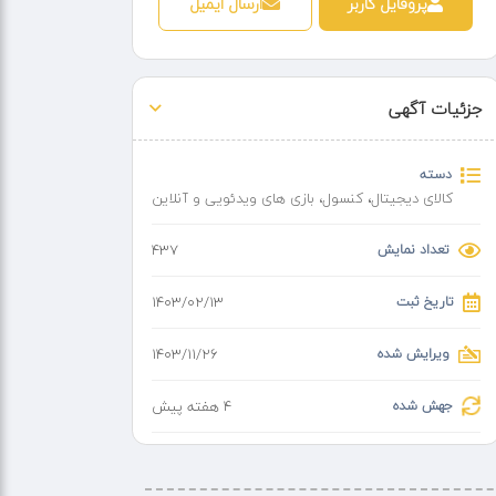
پروفایل کاربر
ارسال ایمیل
جزئیات آگهی
دسته
کالای دیجیتال
،
کنسول، بازی های ویدئویی و آنلاین
تعداد نمایش
437
تاریخ ثبت
۱۴۰۳/۰۲/۱۳
ویرایش شده
۱۴۰۳/۱۱/۲۶
جهش شده
4 هفته پیش