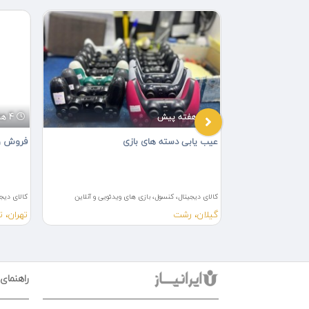
4 هفته پیش
4 هفته پیش
عیب یابی دسته های بازی
فروش و
دئویی و آنلاین
کالای دیجیتال، کنسول، بازی های ویدئویی و آنلاین
کالای دیجی
گیلان، رشت
تهران، ت
راهنمای