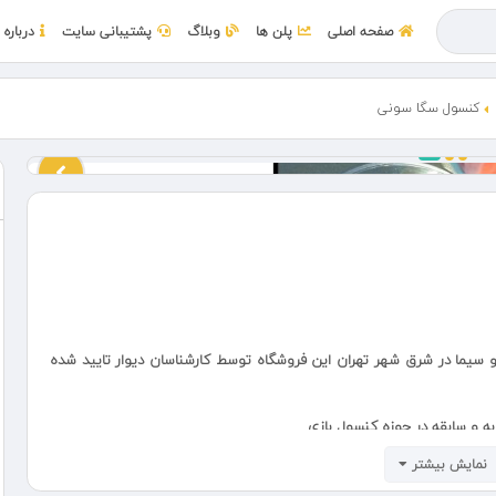
صفحه اصلی
پلن ها
وبلاگ
پشتیبانی سایت
درباره 
کنسول سگا سونی
و سیما در شرق شهر تهران این فروشگاه توسط کارشناسان دیوار تایید شده
نمایش بیشتر
د کردیم ، کنسول آکبند محبوب سگا به دلیل استقبال شما عزیزان بلاخره در
خاطره انگیز برای دهه شصت و هفتاد و مناسب بازی و لذت بردن برای دهه