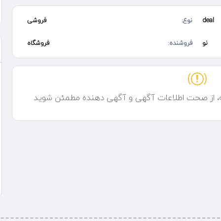
deal
نوع:
فروشی
امیکس زون ، مایکل جکسون ، کلانتر ،
نو
فروشنده:
فروشگاه
ه، از صحت اطلاعات آگهی و آگهی دهنده مطمئن شوید