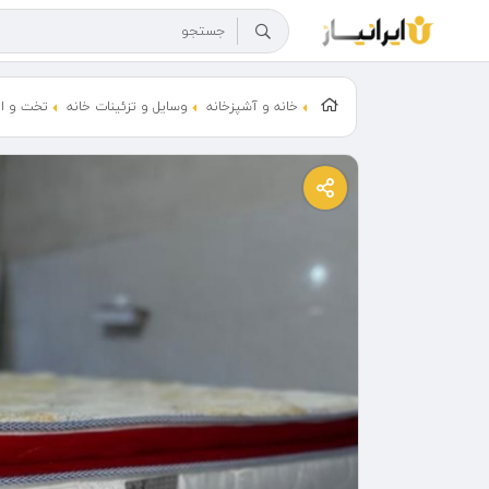
خانه و آشپزخانه
وسایل و تزئینات خانه
تخت و ات