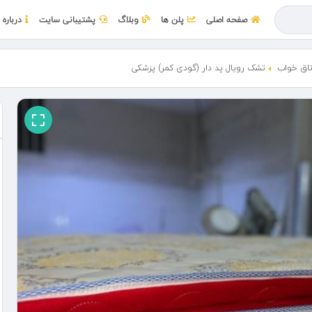
صفحه اصلی
پلن ها
وبلاگ
پشتیبانی سایت
درباره 
اق خواب
تشک رویال پد دار (گودی کمر) پزشکی