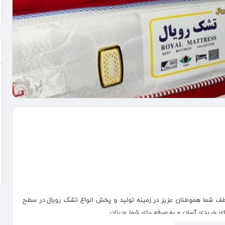
ه لا سابقه درخشان به لطف شما هموطنان عزیز در زمینه تولید و پخش انواع تشک رویال در سطح
ی خریدی آسان و به صرفه برای شما عزیزان