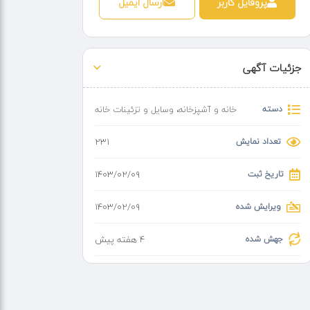
پروفایل کاربر
ارسال ایمیل
جزئیات آگهی
دسته
خانه و آشپزخانه
،
وسایل و تزئینات خانه
تعداد نمایش
231
تاریخ ثبت
۱۴۰۳/۰۲/۰۹
ویرایش شده
۱۴۰۳/۰۲/۰۹
جهش شده
4 هفته پیش