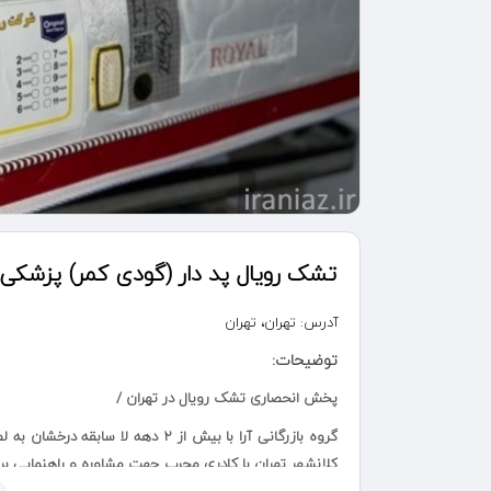
تشک رویال پد دار (گودی کمر) پزشکی
آدرس:
تهران، تهران
توضیحات:
پخش انحصاری تشک رویال در تهران /
گروه بازرگانی آرا با بیش از 2 ده
کلانشهر تهران با کادری مجرب جهت مشاوره و راهنمایی برا