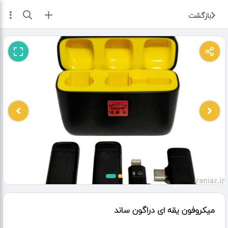
ثبت آگهی
بازگشت
میکروفون یقه ای دراگون ساند