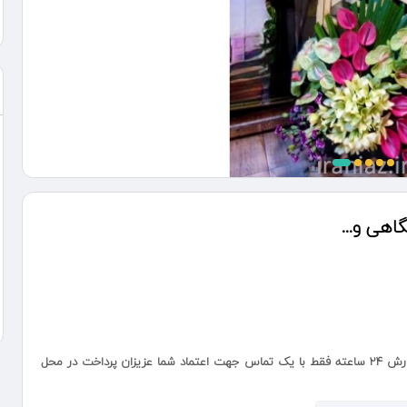
هی و...
ارسال فوری در کمتر از ۲ ساعت به سراسر تهران ثبت سفارش ۲۴ ساعته فقط با یک تماس جهت اعتماد شما عزیزان پرداخت در محل