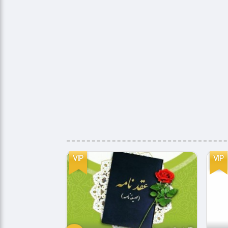
VIP
VIP