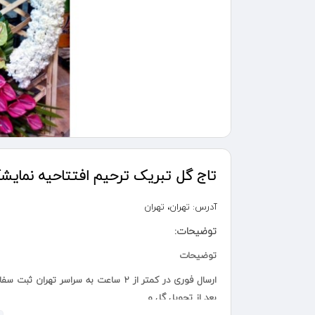
تاج گل تبریک ترحیم افتتاحیه نمایشگا
آدرس:
تهران، تهران
توضیحات:
توضیحات
بعد از تحویل گل و