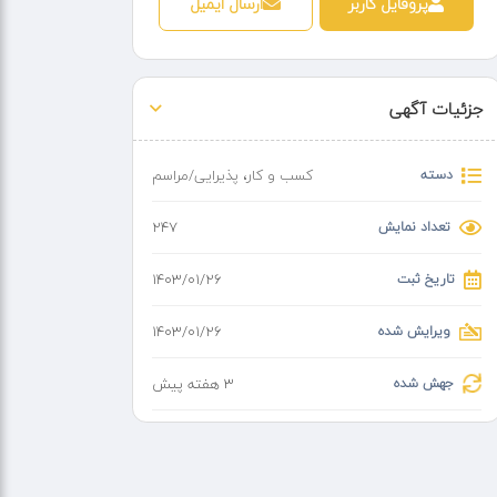
پروفایل کاربر
ارسال ایمیل
جزئیات آگهی
دسته
کسب و کار
،
پذیرایی/مراسم
تعداد نمایش
247
تاریخ ثبت
۱۴۰۳/۰۱/۲۶
ویرایش شده
۱۴۰۳/۰۱/۲۶
جهش شده
3 هفته پیش