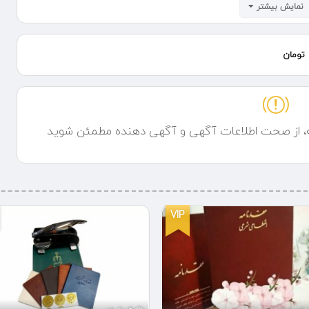
نمایش بیشتر
 محل عکس و فیلم میگیریم برایتان میفرستیم و بعد از رضایت مبلغ را
تومان
فروش به صورت عمده و تکی مستقیم از بازارگل تخفیف ویژه برای سفارشهای بالای ۳ عدد ارسال رایگان جلوی غرفه های نمایشگاه
ه، از صحت اطلاعات آگهی و آگهی دهنده مطمئن شوید
 کیفیت و قیمتها را مقایسه کنید و بعد خرید کنید
VIP