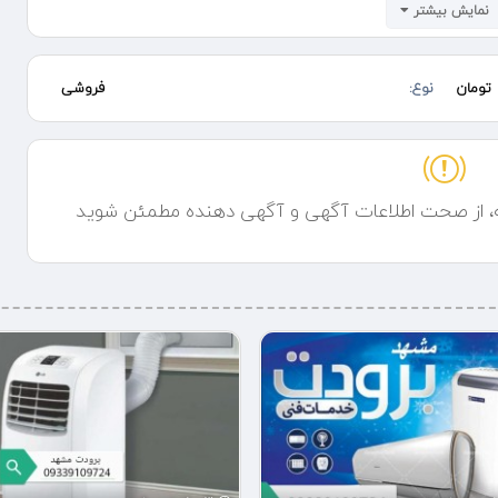
نمایش بیشتر
 فرولی باکسی و بوش . اریستون و ایساتیس گلد ایران . حتی برندهای چینی و
خارجی و والهنگ تعمیرات و اجرای موتورخانه و پمپ ساختمان رفع صداهای
تومان
نوع:
فروشی
ه، از صحت اطلاعات آگهی و آگهی دهنده مطمئن شوید