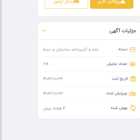
پروفایل کاربر
ارسال ایمیل
جزئیات آگهی
دسته
خانه و آشپزخانه
،
ساختمان و حیاط
تعداد نمایش
219
تاریخ ثبت
۱۴۰۳/۰۱/۲۳
ویرایش شده
۱۴۰۳/۰۱/۲۳
جهش شده
4 هفته پیش