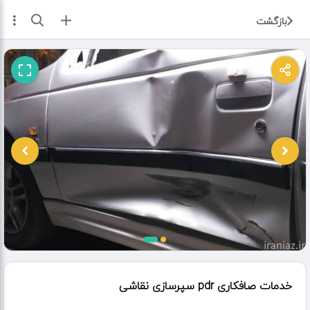
ثبت آگهی
بازگشت
خدمات صافکاری pdr سپرسازی نقاشی