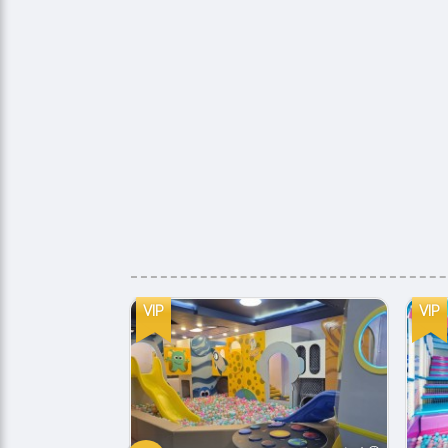
VIP
VIP