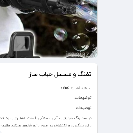
تفنگ و مسسل حباب ساز
آدرس:
تهران، تهران
توضیحات:
توضیحات
برای یادگیری و اکتشاف در حین بازی فراهم میکند والدین