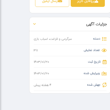
پروفایل کاربر
ارسال ایمیل
جزئیات آگهی
دسته
سرگرمی و فراغت
،
اسباب بازی
تعداد نمایش
311
تاریخ ثبت
۱۴۰۳/۰۱/۲۰
ویرایش شده
۱۴۰۳/۰۱/۲۰
جهش شده
4 هفته پیش