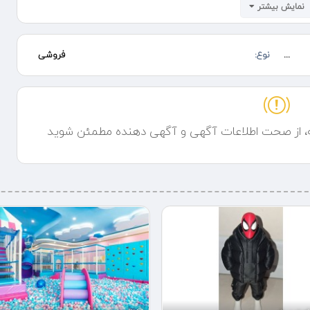
 کنند با
نمایش بیشتر
ازه به دنیایی مملو از شگفتی هیجان و آموزش است. این محصول فرصتی
...
نوع:
فروشی
شی را تجربه کنند و دنیای اطراف خود را از زاویه ای جدید مشاهده کنند از
دهماییهای خانوادگی، تفنگ و مسلسل حباب ساز آماده است تا لحظات شما را
ه، از صحت اطلاعات آگهی و آگهی دهنده مطمئن شوید