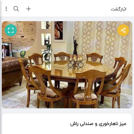
ثبت آگهی
بازگشت
میز ناهارخوری و صندلی راش