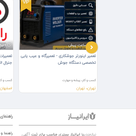
VIP
VIP
2 ساعت پیش
1 ساعت پیش
تعمیرات پکیج و آبگرمکن در جیحون منطقه 10
تعمیر اینورتر جوشکاری - تعمیرگاه و عیب یابی
تعمیرات
تخصصی دستگاه جوش
جنرال ا
کسب و کار، پیشه و مهارت
کسب و کار
تهران، تهران
اصفهان،
راهنمای
راهنما و
نیازمندیها
ایرانیاز بستری مناسب برای ثبت
آگهی