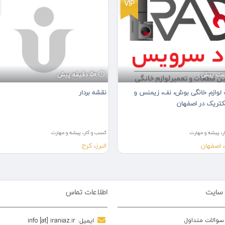
VIP
50 دقیقه پیش
 لوازم خانگی بوش، نف، زیمنس و
نقشه بردار
لکتریک در اصفهان
، پیشه و مهارت
کسب و کار، پیشه و مهارت
 اصفهان
البرز، کرج
 سایت
اطلاعات تماس
 سوالات متداول
ایمیل:
info [at] iraniaz.ir