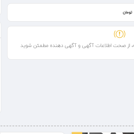
تومان
ه، از صحت اطلاعات آگهی و آگهی دهنده مطمئن شوید
ستون پادیسان / تکنوگاز اخوان ایتالیایی / آلمانی ایرانی / چینی و غیره