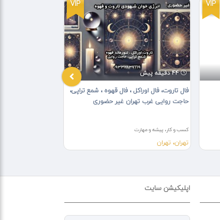
VIP
VIP
44 دقیقه پیش
3 روز پیش
فال تاروت، فال اوراکل ، فال قهوه ، شمع تراپی،
بازسازی ساختمان
حاجت روایی غرب تهران غیر حضوری
کسب و کار، پیشه و مهارت
کسب و کار، پیشه و مهارت
تهران، تهران
تهران، تهران
اپلیکیشن سایت