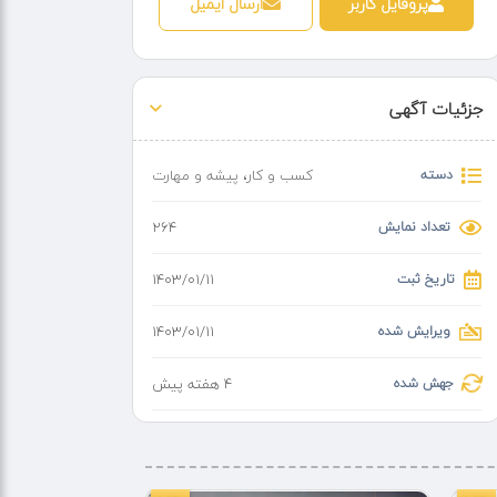
پروفایل کاربر
ارسال ایمیل
جزئیات آگهی
دسته
کسب و کار
،
پیشه و مهارت
تعداد نمایش
264
تاریخ ثبت
۱۴۰۳/۰۱/۱۱
ویرایش شده
۱۴۰۳/۰۱/۱۱
جهش شده
4 هفته پیش