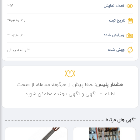
جهت سفارش با ما در تماس باشید .
تعداد نمایش
259
تاریخ ثبت
۱۴۰۳/۰۱/۱۰
ویرایش شده
۱۴۰۳/۰۱/۱۰
جهش شده
3 هفته پیش
هشدار پلیس:
لطفا پیش از هرگونه معامله، از صحت
اطلاعات آگهی و آگهی دهنده مطمئن شوید
آگهی های مرتبط