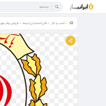
کسب و کار
مالی/حسابداری/بیمه
فروش وام مهرب