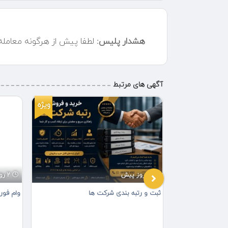
هشدار پلیس:
لطفا پیش از هرگونه معامل
آگهی های مرتبط
ویژه
4 روز پیش
2 روز پیش
 تبریز
ثبت و رتبه بندی شرکت ها
وام فور