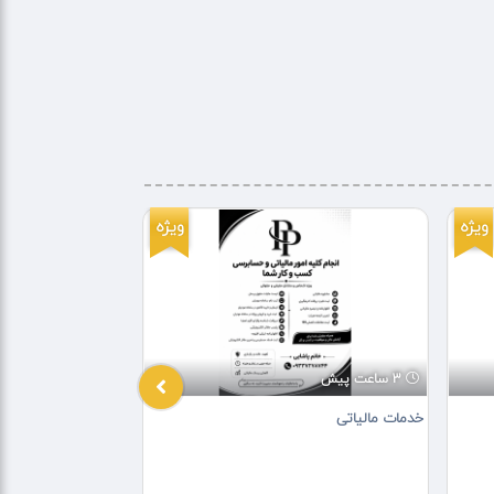
ویژه
ویژه
3 ساعت پیش
1 روز پیش
خدمات مالیاتی
امور ثبتی و حقوقی