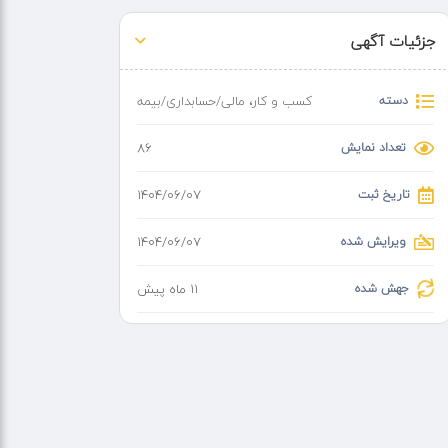
جزئیات آگهی
دسته
کسب و کار
،
مالی/حسابداری/بیمه
تعداد نمایش
86
تاریخ ثبت
۱۴۰۴/۰۶/۰۷
ویرایش شده
۱۴۰۴/۰۶/۰۷
جهش شده
11 ماه پیش