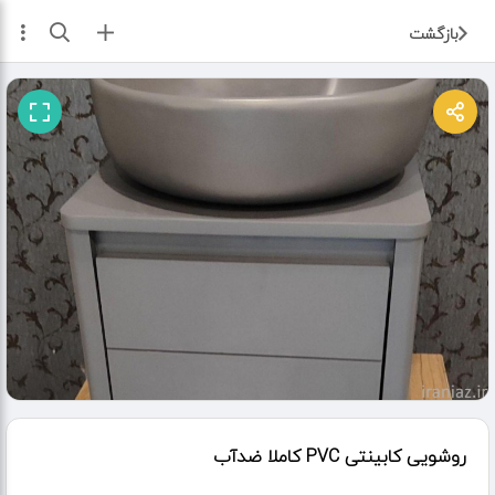
ثبت آگهی
بازگشت
روشویی کابینتی PVC کاملا ضدآب