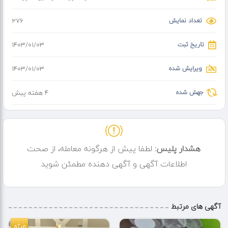
این آبچک مخصوص روی سینک میباشد وقطره های آب داخل سینک می
تعداد نمایش
276
ریزد
تاریخ ثبت
۱۴۰۳/۰۱/۰۳
ویرایش شده
۱۴۰۳/۰۱/۰۳
جهش شده
4 هفته پیش
هشدار پلیس:
لطفا پیش از هرگونه معامله، از صحت
اطلاعات آگهی و آگهی دهنده مطمئن شوید
آگهی های مرتبط
ویژه