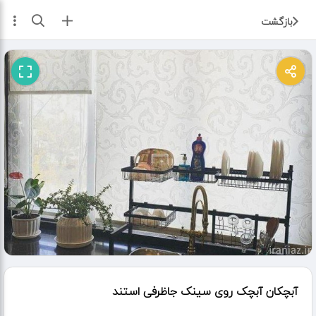
ثبت آگهی
بازگشت
آبچکان آبچک روی سینک جاظرفی استند