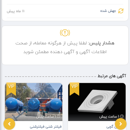
جهش شده
11 ماه پیش
هشدار پلیس:
لطفا پیش از هرگونه معامله، از صحت
اطلاعات آگهی و آگهی دهنده مطمئن شوید
آگهی های مرتبط
VIP
VIP
1 ساعت پیش
1 ساعت پیش
هالوژن گچی
فیلتر شنی فیلترشنی