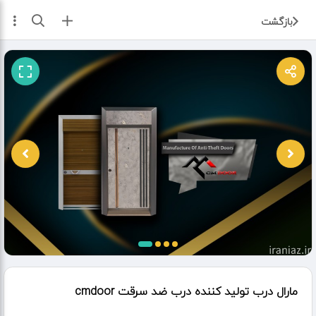
ثبت آگهی
بازگشت
مارال درب تولید کننده درب ضد سرقت cmdoor