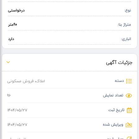
نوع:
درخواستی
متراژ بنا:
90متر
انباری:
دارد
جزئیات آگهی
دسته
املاک
،
فروش مسکونی
تعداد نمایش
96
تاریخ ثبت
۱۴۰۴/۰۵/۲۷
ویرایش شده
۱۴۰۴/۰۵/۲۷