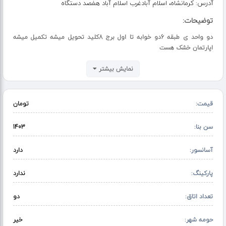
آدرس:
کرمانشاه، اسلام آبادغرب اسلام آباد هفصد دستگاه
توضیحات:
دو واحد ی طبقه 6دو خوابه تا اول برج 8کلید تحویل میشه تکمیل میشه
اپارتمان خشک هست
نمایش بیشتر
قیمت:
تومان
سن بنا:
1403
آسانسور:
دارد
پارکینگ:
ندارد
تعداد اتاق:
دو
حومه شهر:
خیر