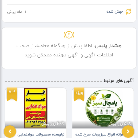
جهش شده
11 ماه پیش
هشدار پلیس:
لطفا پیش از هرگونه معامله، از صحت
اطلاعات آگهی و آگهی دهنده مطمئن شوید
آگهی های مرتبط
VIP
ویژه
5 روز پیش
4 روز پیش
کارگاه ارائه انواع سبزیجات سرخ شده
انبارعمده محصولات موادغذایی