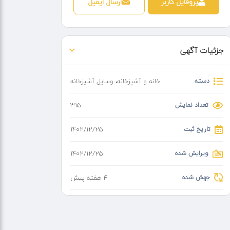
پروفایل کاربر
ارسال ایمیل
جزئیات آگهی
دسته
خانه و آشپزخانه
،
وسایل آشپزخانه
تعداد نمایش
315
تاریخ ثبت
۱۴۰۲/۱۲/۲۵
ویرایش شده
۱۴۰۲/۱۲/۲۵
جهش شده
4 هفته پیش