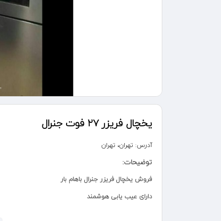
یخچال فریزر ۲۷ فوت جنرال
آدرس:
تهران، تهران
توضیحات:
فروش یخچال فریزر جنرال باهام بار
دارای عیب یابی هوشمند
بالا یخچال پایین فریزر