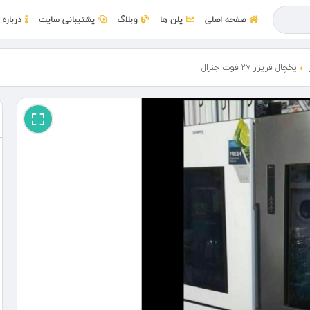
صفحه اصلی
پلن ها
وبلاگ
پشتیبانی سایت
درباره 
یخچال فریزر ۲۷ فوت جنرال