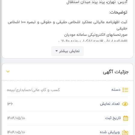
آدرس:
تهران، پرند پرند میدان استقلال
توضیحات:
ثبت اظهارنامه مالیاتی عملکرد اشخاص حقیقی و حقوقی و تبصره ۱۰۰ اشخاص
حقیقی
صورتحسابهای الکترونیکی سامانه مودیان
اظهارنامه ارزش افزوده تشکیل پرونده مالیاتی
فعال کردن کارپوشه مودیان و خدمات دیگر حسابداری و مالیاتی ...
نمایش بیشتر
جزئیات آگهی
دسته
کسب و کار
،
مالی/حسابداری/بیمه
تعداد نمایش
136
تاریخ ثبت
۱۴۰۴/۰۵/۱۰
ویرایش شده
۱۴۰۴/۰۵/۱۰