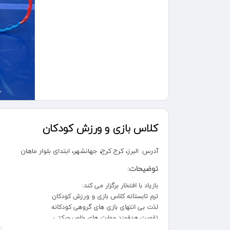
کلاس بازی و ورزش کودکان
آدرس:
البرز، کرج کرج، جهانشهر، ابتدای بلوار ماهان
توضیحات:
بازیاد با افتخار برگزار می کند:
ترم تابستانه کلاس بازی و ورزش کودکان
لذت بی انتهای بازی های گروهی کودکانه
تقویت هدفمند مهارت های خاص حرکتی
افزایش تحرک، نشاط و شادمانی