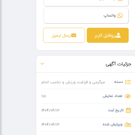
واتساپ
پروفایل کاربر
ارسال ایمیل
جزئیات آگهی
دسته
سرگرمی و فراغت
،
ورزش و تناسب اندام
تعداد نمایش
118
تاریخ ثبت
۱۴۰۴/۰۴/۱۲
ویرایش شده
۱۴۰۴/۰۴/۱۲